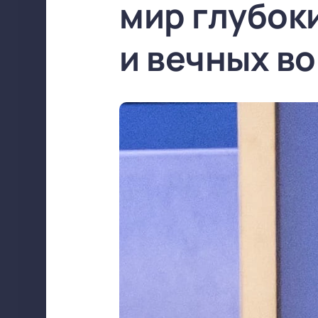
мир глубок
и вечных в