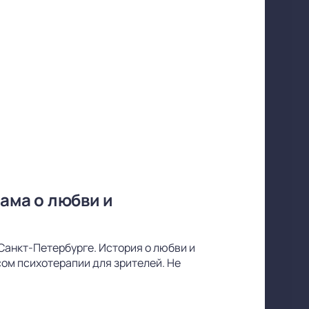
ама о любви и
Санкт-Петербурге. История о любви и
ом психотерапии для зрителей. Не