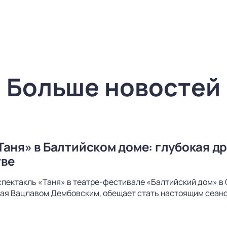
Больше новостей
Таня» в Балтийском доме: глубокая др
тве
спектакль «Таня» в театре-фестивале «Балтийский дом» в 
ая Вацлавом Дембовским, обещает стать настоящим сеанс