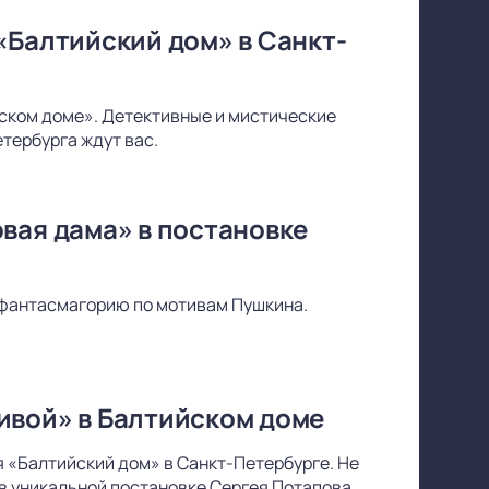
«Балтийский дом» в Санкт-
йском доме». Детективные и мистические
тербурга ждут вас.
вая дама» в постановке
фантасмагорию по мотивам Пушкина.
ивой» в Балтийском доме
 «Балтийский дом» в Санкт-Петербурге. Не
в уникальной постановке Сергея Потапова.