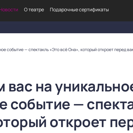
Новости
О театре
Подарочные сертификаты
ое событие — спектакль «Это всё Она», который откроет перед в
 вас на уникально
е событие — спект
который откроет пе