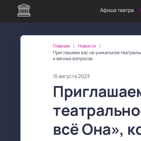
Афиша театра
Главная
Новости
Приглашаем вас на уникальное театральн
и вечных вопросов
15 августа 2023
Приглашаем
театрально
всё Она», 