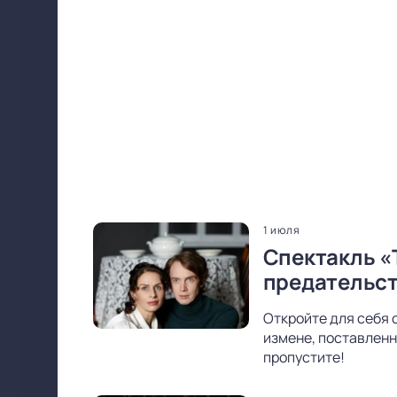
1 июля
Спектакль «
предательс
Откройте для себя 
измене, поставленн
пропустите!