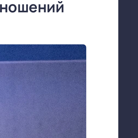
тношений