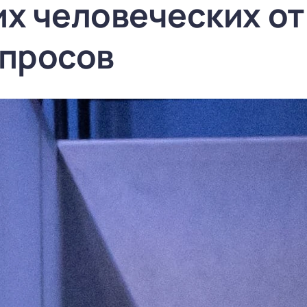
их человеческих о
опросов