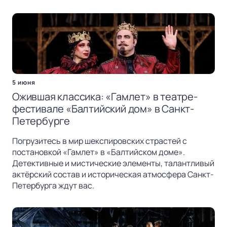
5 июня
Ожившая классика: «Гамлет» в театре-
фестивале «Балтийский дом» в Санкт-
Петербурге
Погрузитесь в мир шекспировских страстей с
постановкой «Гамлет» в «Балтийском доме».
Детективные и мистические элементы, талантливый
актёрский состав и историческая атмосфера Санкт-
Петербурга ждут вас.