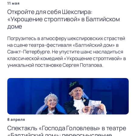
11 мая
Откройте для себя Шекспира:
«Укрощение строптивой» в Балтийском
доме
Погрузитесь в атмосферу шекспировских страстей
на сцене театра-фестиваля «Балтийский дом» в
Санкт-Петербурге. Не упустите шанс насладиться
классической комедией «Укрощение строптивой» в
уникальной постановке Сергея Потапова.
8 апреля
Спектакль «Господа Головлевы» в театре
«Балтийский дом»: переосмысление