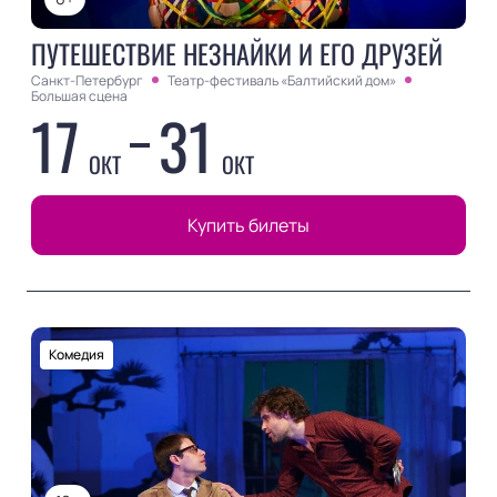
ПУТЕШЕСТВИЕ НЕЗНАЙКИ И ЕГО ДРУЗЕЙ
Санкт-Петербург
Театр-фестиваль «Балтийский дом»
Большая сцена
17
31
ОКТ
ОКТ
Купить билеты
Комедия