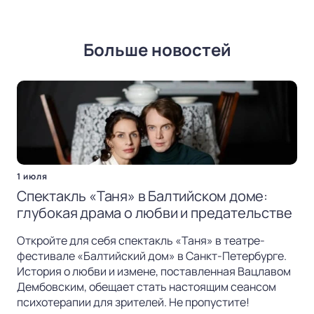
Больше новостей
1 июля
Спектакль «Таня» в Балтийском доме:
глубокая драма о любви и предательстве
Откройте для себя спектакль «Таня» в театре-
фестивале «Балтийский дом» в Санкт-Петербурге.
История о любви и измене, поставленная Вацлавом
Дембовским, обещает стать настоящим сеансом
психотерапии для зрителей. Не пропустите!