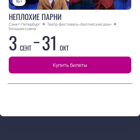
16+
НЕПЛОХИЕ ПАРНИ
Санкт-Петербург
Театр-фестиваль «Балтийский дом»
Большая сцена
3
31
СЕНТ
ОКТ
Купить билеты