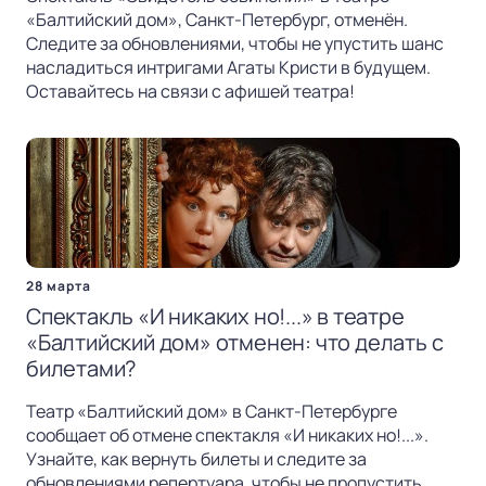
«Балтийский дом», Санкт-Петербург, отменён.
Следите за обновлениями, чтобы не упустить шанс
насладиться интригами Агаты Кристи в будущем.
Оставайтесь на связи с афишей театра!
28 марта
Спектакль «И никаких но!...» в театре
«Балтийский дом» отменен: что делать с
билетами?
Театр «Балтийский дом» в Санкт-Петербурге
сообщает об отмене спектакля «И никаких но!...».
Узнайте, как вернуть билеты и следите за
обновлениями репертуара, чтобы не пропустить