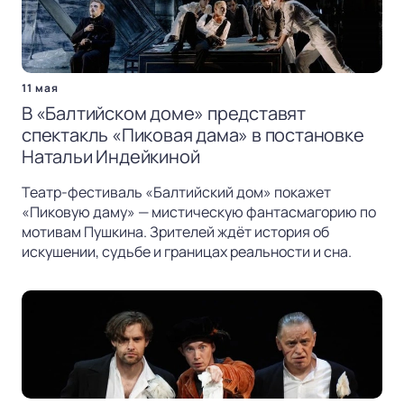
11 мая
В «Балтийском доме» представят
спектакль «Пиковая дама» в постановке
Натальи Индейкиной
Театр-фестиваль «Балтийский дом» покажет
«Пиковую даму» — мистическую фантасмагорию по
мотивам Пушкина. Зрителей ждёт история об
искушении, судьбе и границах реальности и сна.