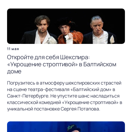
11 мая
Откройте для себя Шекспира:
«Укрощение строптивой» в Балтийском
доме
Погрузитесь в атмосферу шекспировских страстей
на сцене театра-фестиваля «Балтийский дом» в
Санкт-Петербурге. Не упустите шанс насладиться
классической комедией «Укрощение строптивой» в
уникальной постановке Сергея Потапова.