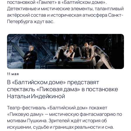
постановкой «Гамлет» в «Балтийском доме».
Детективные и мистические элементы, талантливый
актёрский состав и историческая атмосфера Санкт-
Петербурга ждут вас.
11 мая
В «Балтийском доме» представят
спектакль «Пиковая дама» в постановке
Натальи Индейкиной
Театр-фестиваль «Балтийский дом» покажет
«Пиковую даму» — мистическую фантасмагорию по
мотивам Пушкина. Зрителей ждёт история об
искушении, судьбе и границах реальности и сна.