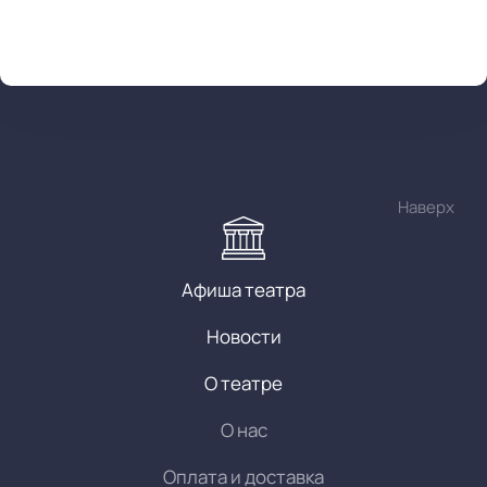
Наверх
Афиша театра
Новости
О театре
О нас
Оплата и доставка