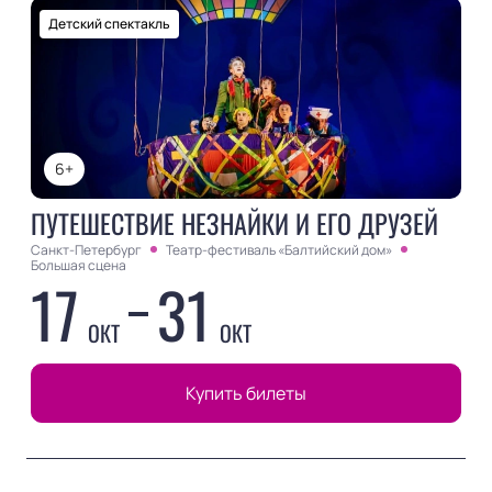
Детский спектакль
6+
ПУТЕШЕСТВИЕ НЕЗНАЙКИ И ЕГО ДРУЗЕЙ
Санкт-Петербург
Театр-фестиваль «Балтийский дом»
Большая сцена
17
31
ОКТ
ОКТ
Купить билеты