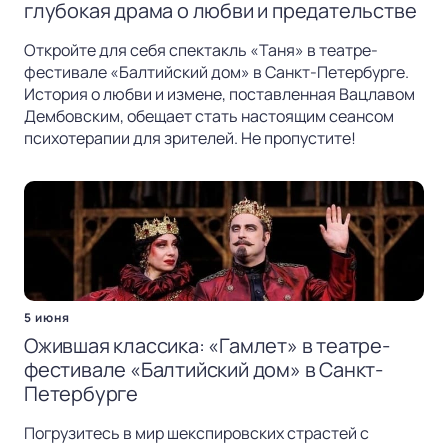
глубокая драма о любви и предательстве
Откройте для себя спектакль «Таня» в театре-
фестивале «Балтийский дом» в Санкт-Петербурге.
История о любви и измене, поставленная Вацлавом
Дембовским, обещает стать настоящим сеансом
психотерапии для зрителей. Не пропустите!
5 июня
Ожившая классика: «Гамлет» в театре-
фестивале «Балтийский дом» в Санкт-
Петербурге
Погрузитесь в мир шекспировских страстей с