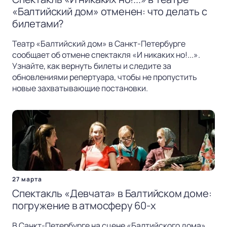
«Балтийский дом» отменен: что делать с
билетами?
Театр «Балтийский дом» в Санкт-Петербурге
сообщает об отмене спектакля «И никаких но!...».
Узнайте, как вернуть билеты и следите за
обновлениями репертуара, чтобы не пропустить
новые захватывающие постановки.
27 марта
Спектакль «Девчата» в Балтийском доме:
погружение в атмосферу 60-х
В Санкт-Петербурге на сцене «Балтийского дома»