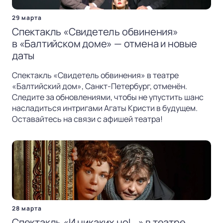
29 марта
Спектакль «Свидетель обвинения»
в «Балтийском доме» — отмена и новые
даты
Спектакль «Свидетель обвинения» в театре
«Балтийский дом», Санкт-Петербург, отменён.
Следите за обновлениями, чтобы не упустить шанс
насладиться интригами Агаты Кристи в будущем.
Оставайтесь на связи с афишей театра!
28 марта
Спектакль «И никаких но!...» в театре