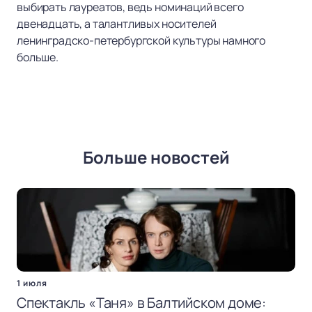
выбирать лауреатов, ведь номинаций всего
двенадцать, а талантливых носителей
ленинградско-петербургской культуры намного
больше.
Больше новостей
1 июля
Спектакль «Таня» в Балтийском доме: