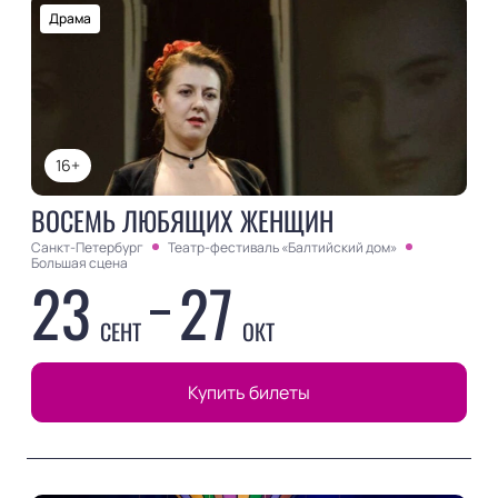
Драма
16+
ВОСЕМЬ ЛЮБЯЩИХ ЖЕНЩИН
Санкт-Петербург
Театр-фестиваль «Балтийский дом»
Большая сцена
23
27
СЕНТ
ОКТ
Купить билеты