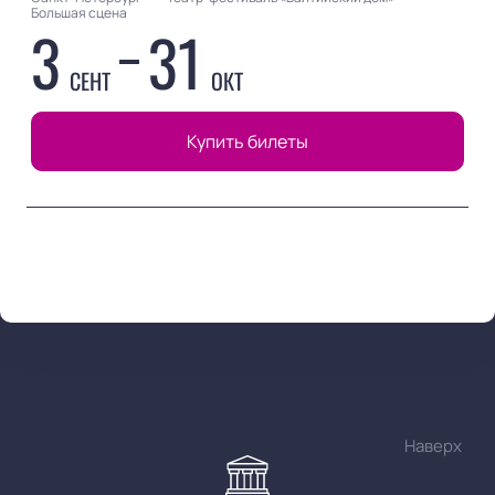
Большая сцена
3
31
СЕНТ
ОКТ
Купить билеты
Наверх