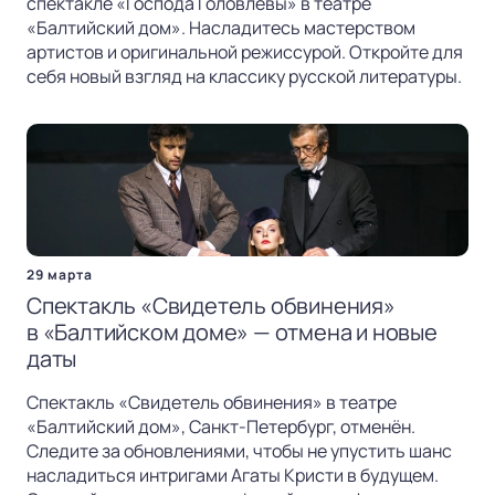
спектакле «Господа Головлевы» в театре
«Балтийский дом». Насладитесь мастерством
артистов и оригинальной режиссурой. Откройте для
себя новый взгляд на классику русской литературы.
29 марта
Спектакль «Свидетель обвинения»
в «Балтийском доме» — отмена и новые
даты
Спектакль «Свидетель обвинения» в театре
«Балтийский дом», Санкт-Петербург, отменён.
Следите за обновлениями, чтобы не упустить шанс
насладиться интригами Агаты Кристи в будущем.