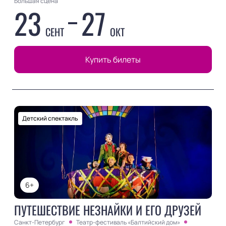
Большая сцена
23
27
СЕНТ
ОКТ
Купить билеты
Детский спектакль
6+
ПУТЕШЕСТВИЕ НЕЗНАЙКИ И ЕГО ДРУЗЕЙ
Санкт-Петербург
Театр-фестиваль «Балтийский дом»