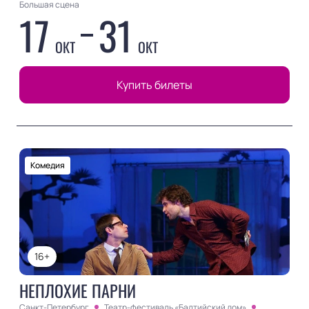
Большая сцена
17
31
ОКТ
ОКТ
Купить билеты
Комедия
16+
НЕПЛОХИЕ ПАРНИ
Санкт-Петербург
Театр-фестиваль «Балтийский дом»