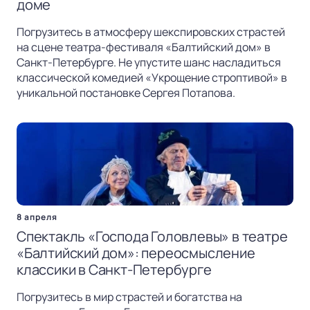
доме
Погрузитесь в атмосферу шекспировских страстей
на сцене театра-фестиваля «Балтийский дом» в
Санкт-Петербурге. Не упустите шанс насладиться
классической комедией «Укрощение строптивой» в
уникальной постановке Сергея Потапова.
8 апреля
Спектакль «Господа Головлевы» в театре
«Балтийский дом»: переосмысление
классики в Санкт-Петербурге
Погрузитесь в мир страстей и богатства на