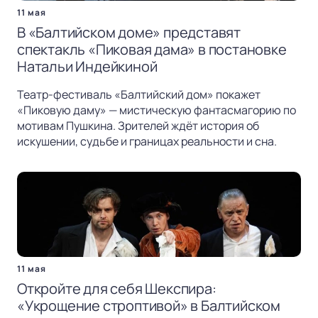
11 мая
В «Балтийском доме» представят
спектакль «Пиковая дама» в постановке
Натальи Индейкиной
Театр-фестиваль «Балтийский дом» покажет
«Пиковую даму» — мистическую фантасмагорию по
мотивам Пушкина. Зрителей ждёт история об
искушении, судьбе и границах реальности и сна.
11 мая
Откройте для себя Шекспира:
«Укрощение строптивой» в Балтийском