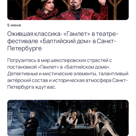
5 июня
Ожившая классика: «Гамлет» в театре-
фестивале «Балтийский дом» в Санкт-
Петербурге
Погрузитесь в мир шекспировских страстей с
постановкой «Гамлет» в «Балтийском доме».
Детективные и мистические элементы, талантливый
актёрский состав и историческая атмосфера Санкт-
Петербурга ждут вас.