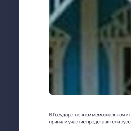
В Государственном мемориальном и п
приняли участие представители русс