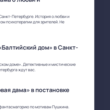
Санкт-Петербурге. История о любви и
ом психотерапии для зрителей. Не
«Балтийский дом» в Санкт-
йском доме». Детективные и мистические
тербурга ждут вас.
вая дама» в постановке
фантасмагорию по мотивам Пушкина.