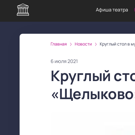
Афиша театра
Главная
Новости
Круглый стол в 
6 июля 2021
Круглый ст
«Щелыково