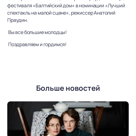
фестиваля «Балтийский дом» в номинации «Лучший
спектакль на малой сцене», режиссер Анатолий
Праудин.
Вы все большие молодцы!
Поздравляем и гордимся!
Больше новостей