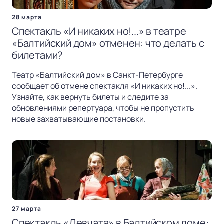
28 марта
Спектакль «И никаких но!...» в театре
«Балтийский дом» отменен: что делать с
билетами?
Театр «Балтийский дом» в Санкт-Петербурге
сообщает об отмене спектакля «И никаких но!...».
Узнайте, как вернуть билеты и следите за
обновлениями репертуара, чтобы не пропустить
новые захватывающие постановки.
27 марта
Спектакль «Девчата» в Балтийском доме: