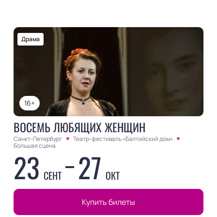
Драма
16+
ВОСЕМЬ ЛЮБЯЩИХ ЖЕНЩИН
Санкт-Петербург
Театр-фестиваль «Балтийский дом»
Большая сцена
23
27
СЕНТ
ОКТ
Купить билеты