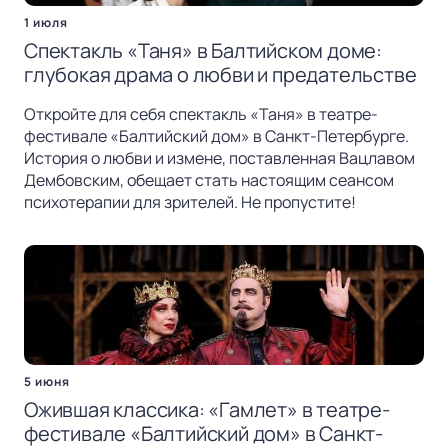
1 июля
Спектакль «Таня» в Балтийском доме:
глубокая драма о любви и предательстве
Откройте для себя спектакль «Таня» в театре-
фестивале «Балтийский дом» в Санкт-Петербурге.
История о любви и измене, поставленная Вацлавом
Дембовским, обещает стать настоящим сеансом
психотерапии для зрителей. Не пропустите!
5 июня
Ожившая классика: «Гамлет» в театре-
фестивале «Балтийский дом» в Санкт-