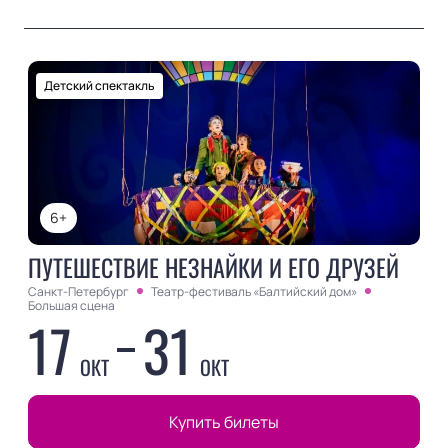
Детский спектакль
6+
ПУТЕШЕСТВИЕ НЕЗНАЙКИ И ЕГО ДРУЗЕЙ
Санкт-Петербург
Театр-фестиваль «Балтийский дом»
Большая сцена
17
31
ОКТ
ОКТ
Купить билеты