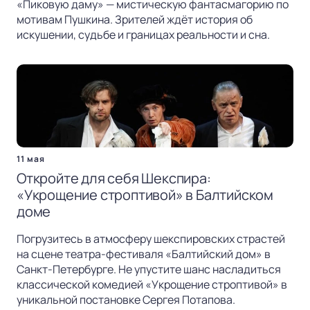
«Пиковую даму» — мистическую фантасмагорию по
мотивам Пушкина. Зрителей ждёт история об
искушении, судьбе и границах реальности и сна.
11 мая
Откройте для себя Шекспира:
«Укрощение строптивой» в Балтийском
доме
Погрузитесь в атмосферу шекспировских страстей
на сцене театра-фестиваля «Балтийский дом» в
Санкт-Петербурге. Не упустите шанс насладиться
классической комедией «Укрощение строптивой» в
уникальной постановке Сергея Потапова.