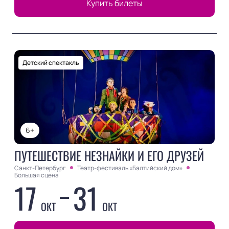
Купить билеты
Детский спектакль
6+
ПУТЕШЕСТВИЕ НЕЗНАЙКИ И ЕГО ДРУЗЕЙ
Санкт-Петербург
Театр-фестиваль «Балтийский дом»
Большая сцена
17
31
ОКТ
ОКТ