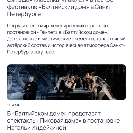
фестивале «Балтийский дом» в Санкт-
Петербурге
Погрузитесь в мир шекспировских страстей с
постановкой «Гамлет» в «Балтийском доме».
Детективные и мистические элементы, талантливый
актёрский состав и историческая атмосфера Санкт-
Петербурга ждут вас.
11 мая
В «Балтийском доме» представят
спектакль «Пиковая дама» в постановке
Натальи Индейкиной