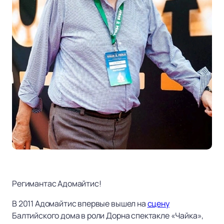
Регимантас Адомайтис!
В 2011 Адомайтис впервые вышел на
сцену
Балтийского дома в роли Дорна спектакле «Чайка»,