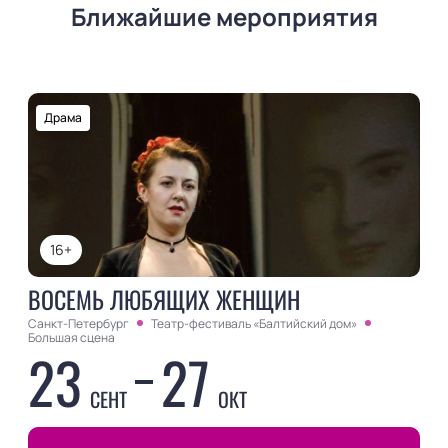
Ближайшие мероприятия
Драма
16+
ВОСЕМЬ ЛЮБЯЩИХ ЖЕНЩИН
Санкт-Петербург
Театр-фестиваль «Балтийский дом»
Большая сцена
23
27
СЕНТ
ОКТ