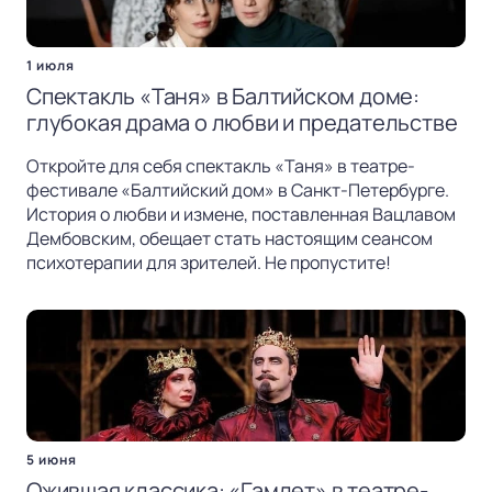
1 июля
Спектакль «Таня» в Балтийском доме:
глубокая драма о любви и предательстве
Откройте для себя спектакль «Таня» в театре-
фестивале «Балтийский дом» в Санкт-Петербурге.
История о любви и измене, поставленная Вацлавом
Дембовским, обещает стать настоящим сеансом
психотерапии для зрителей. Не пропустите!
5 июня
Ожившая классика: «Гамлет» в театре-