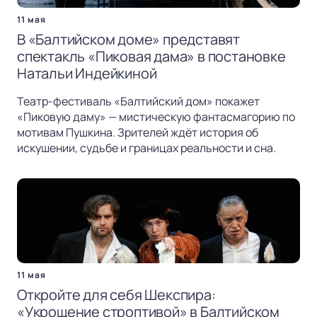
11 мая
В «Балтийском доме» представят
спектакль «Пиковая дама» в постановке
Натальи Индейкиной
Театр-фестиваль «Балтийский дом» покажет
«Пиковую даму» — мистическую фантасмагорию по
мотивам Пушкина. Зрителей ждёт история об
искушении, судьбе и границах реальности и сна.
11 мая
Откройте для себя Шекспира:
«Укрощение строптивой» в Балтийском