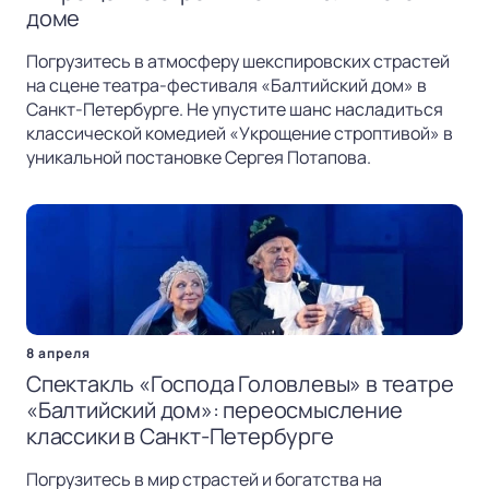
доме
Погрузитесь в атмосферу шекспировских страстей
на сцене театра-фестиваля «Балтийский дом» в
Санкт-Петербурге. Не упустите шанс насладиться
классической комедией «Укрощение строптивой» в
уникальной постановке Сергея Потапова.
8 апреля
Спектакль «Господа Головлевы» в театре
«Балтийский дом»: переосмысление
классики в Санкт-Петербурге
Погрузитесь в мир страстей и богатства на