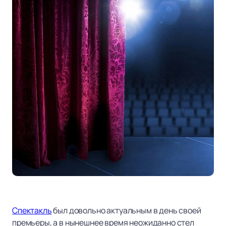
Спектакль
был довольно актуальным в день своей
премьеры, а в нынешнее время неожиданно стел