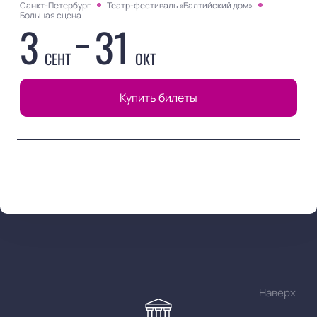
Санкт-Петербург
Театр-фестиваль «Балтийский дом»
Большая сцена
3
31
СЕНТ
ОКТ
Купить билеты
Наверх