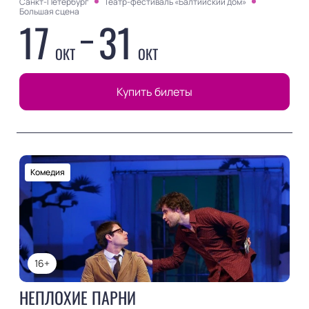
Санкт-Петербург
Театр-фестиваль «Балтийский дом»
Большая сцена
17
31
ОКТ
ОКТ
Купить билеты
Комедия
16+
НЕПЛОХИЕ ПАРНИ