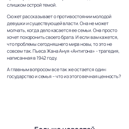
слишком острой темой.
Сюжет рассказывает о противостоянии молодой
девушки и существующей власти. Она не может
молчать, когда дело касается ее семьи. Она просто
хочет похоронить своего брата. И если вам кажется,
что проблемы сегодняшнего мира новы, то это не
совсем так. Пьеса Жана Ануя «Антигона» - трагедия,
написанная в 1942 году.
А главным вопросом все так же остается один:
государство и семья – что из этого вечная ценность?