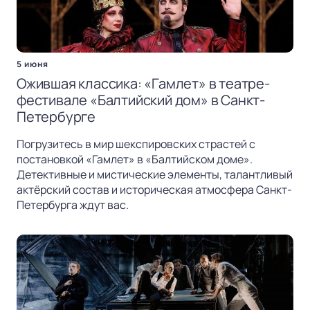
5 июня
Ожившая классика: «Гамлет» в театре-
фестивале «Балтийский дом» в Санкт-
Петербурге
Погрузитесь в мир шекспировских страстей с
постановкой «Гамлет» в «Балтийском доме».
Детективные и мистические элементы, талантливый
актёрский состав и историческая атмосфера Санкт-
Петербурга ждут вас.