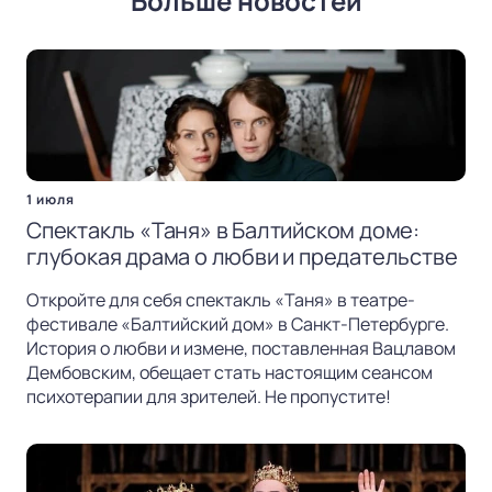
Больше новостей
1 июля
Спектакль «Таня» в Балтийском доме:
глубокая драма о любви и предательстве
Откройте для себя спектакль «Таня» в театре-
фестивале «Балтийский дом» в Санкт-Петербурге.
История о любви и измене, поставленная Вацлавом
Дембовским, обещает стать настоящим сеансом
психотерапии для зрителей. Не пропустите!