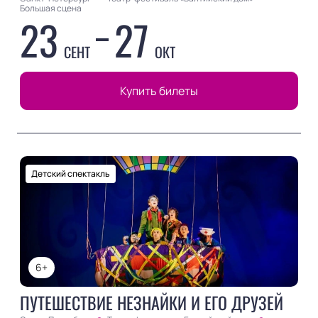
Большая сцена
23
27
СЕНТ
ОКТ
Купить билеты
Детский спектакль
6+
ПУТЕШЕСТВИЕ НЕЗНАЙКИ И ЕГО ДРУЗЕЙ