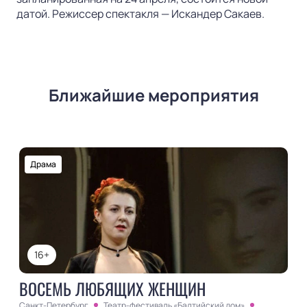
датой. Режиссер спектакля — Искандер Сакаев.
Ближайшие мероприятия
Драма
16+
ВОСЕМЬ ЛЮБЯЩИХ ЖЕНЩИН
Санкт-Петербург
Театр-фестиваль «Балтийский дом»