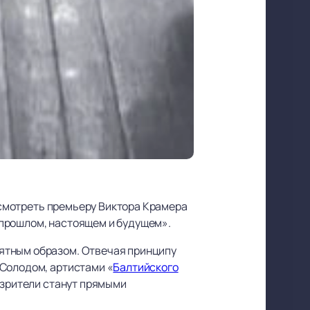
посмотреть премьеру Виктора Крамера
 прошлом, настоящем и будущем».
ятным образом. Отвечая принципу
 Солодом, артистами «
Балтийского
ь зрители станут прямыми