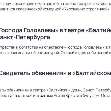
сферу шекспировских страстей на сцене театра-фестиваля
адиться классической комедией «Укрощение строптивой» 
Господа Головлевы» в театре «Балти
Санкт-Петербурге
страстей и богатства на спектакле «Господа Головлевы» в
ов и оригинальной режиссурой. Откройте для себя новый в
Свидетель обвинения» в «Балтийском
ль обвинения» в театре «Балтийский дом», Санкт-Петербур
шанс насладиться интригами Агаты Кристи в будущем. Оста