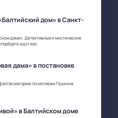
«Балтийский дом» в Санкт-
йском доме». Детективные и мистические
тербурга ждут вас.
вая дама» в постановке
фантасмагорию по мотивам Пушкина.
ивой» в Балтийском доме