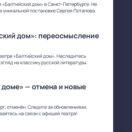
 «Балтийский дом» в Санкт-Петербурге. Не
в уникальной постановке Сергея Потапова.
йский дом»: переосмысление
 театре «Балтийский дом». Насладитесь
згляд на классику русской литературы.
 доме» — отмена и новые
г, отменён. Следите за обновлениями,
вайтесь на связи с афишей театра!