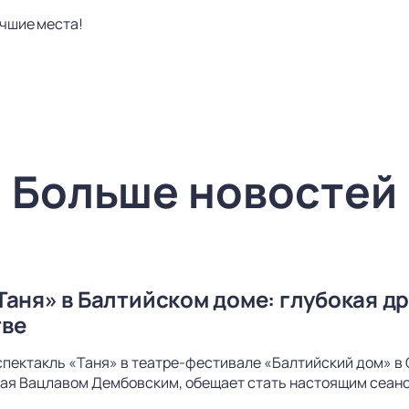
учшие места!
Больше новостей
Таня» в Балтийском доме: глубокая др
тве
спектакль «Таня» в театре-фестивале «Балтийский дом» в 
ая Вацлавом Дембовским, обещает стать настоящим сеанс