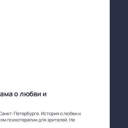
ама о любви и
Санкт-Петербурге. История о любви и
ом психотерапии для зрителей. Не