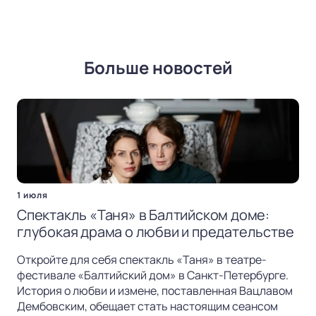
Больше новостей
1 июля
Спектакль «Таня» в Балтийском доме:
глубокая драма о любви и предательстве
Откройте для себя спектакль «Таня» в театре-
фестивале «Балтийский дом» в Санкт-Петербурге.
История о любви и измене, поставленная Вацлавом
Дембовским, обещает стать настоящим сеансом