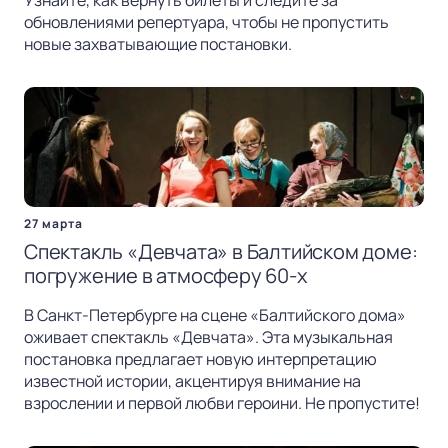
Узнайте, как вернуть билеты и следите за
обновлениями репертуара, чтобы не пропустить
новые захватывающие постановки.
27 марта
Спектакль «Девчата» в Балтийском доме:
погружение в атмосферу 60-х
В Санкт-Петербурге на сцене «Балтийского дома»
оживает спектакль «Девчата». Эта музыкальная
постановка предлагает новую интерпретацию
известной истории, акцентируя внимание на
взрослении и первой любви героини. Не пропустите!