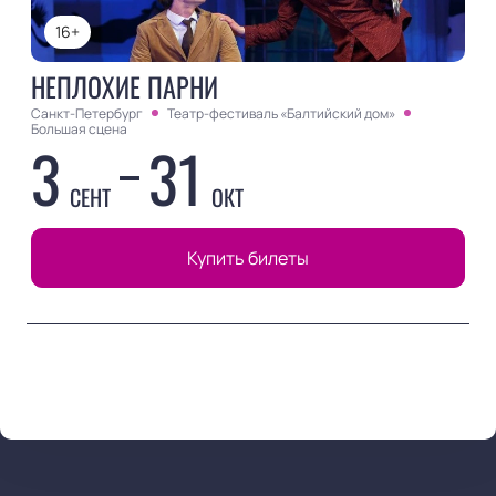
16+
НЕПЛОХИЕ ПАРНИ
Санкт-Петербург
Театр-фестиваль «Балтийский дом»
Большая сцена
3
31
СЕНТ
ОКТ
Купить билеты