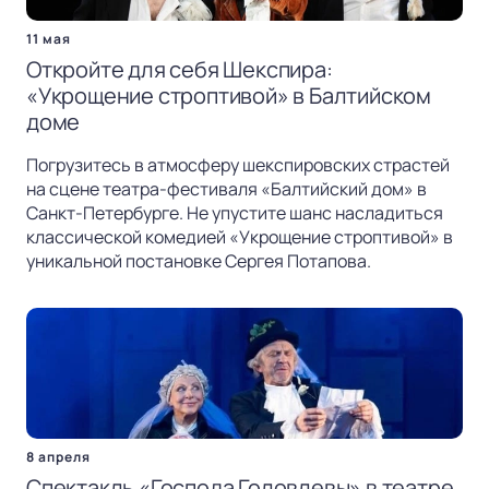
11 мая
Откройте для себя Шекспира:
«Укрощение строптивой» в Балтийском
доме
Погрузитесь в атмосферу шекспировских страстей
на сцене театра-фестиваля «Балтийский дом» в
Санкт-Петербурге. Не упустите шанс насладиться
классической комедией «Укрощение строптивой» в
уникальной постановке Сергея Потапова.
8 апреля
Спектакль «Господа Головлевы» в театре