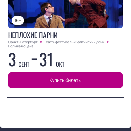
16+
НЕПЛОХИЕ ПАРНИ
Санкт-Петербург
Театр-фестиваль «Балтийский дом»
Большая сцена
3
31
СЕНТ
ОКТ
Купить билеты