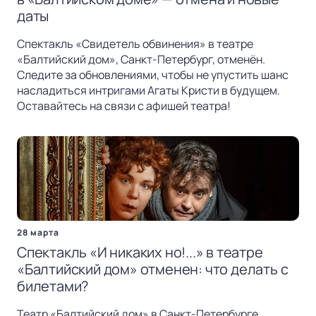
даты
Спектакль «Свидетель обвинения» в театре
«Балтийский дом», Санкт-Петербург, отменён.
Следите за обновлениями, чтобы не упустить шанс
насладиться интригами Агаты Кристи в будущем.
Оставайтесь на связи с афишей театра!
28 марта
Спектакль «И никаких но!...» в театре
«Балтийский дом» отменен: что делать с
билетами?
Театр «Балтийский дом» в Санкт-Петербурге