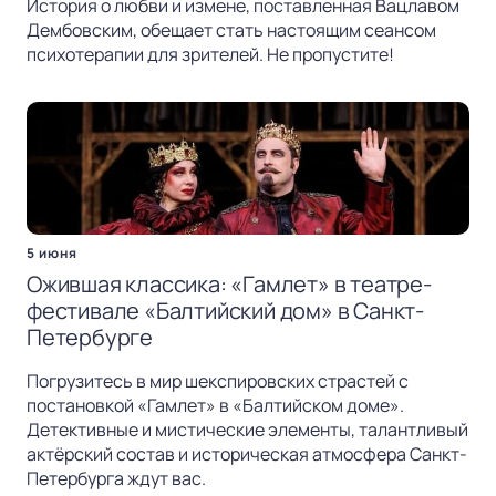
История о любви и измене, поставленная Вацлавом
Дембовским, обещает стать настоящим сеансом
психотерапии для зрителей. Не пропустите!
5 июня
Ожившая классика: «Гамлет» в театре-
фестивале «Балтийский дом» в Санкт-
Петербурге
Погрузитесь в мир шекспировских страстей с
постановкой «Гамлет» в «Балтийском доме».
Детективные и мистические элементы, талантливый
актёрский состав и историческая атмосфера Санкт-
Петербурга ждут вас.