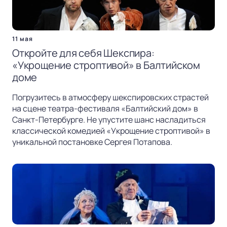
11 мая
Откройте для себя Шекспира:
«Укрощение строптивой» в Балтийском
доме
Погрузитесь в атмосферу шекспировских страстей
на сцене театра-фестиваля «Балтийский дом» в
Санкт-Петербурге. Не упустите шанс насладиться
классической комедией «Укрощение строптивой» в
уникальной постановке Сергея Потапова.