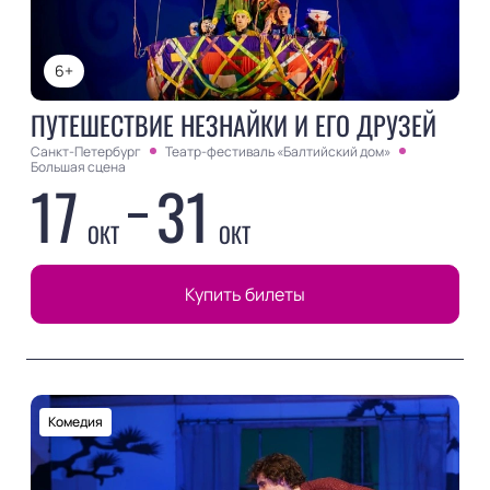
6+
ПУТЕШЕСТВИЕ НЕЗНАЙКИ И ЕГО ДРУЗЕЙ
Санкт-Петербург
Театр-фестиваль «Балтийский дом»
Большая сцена
17
31
ОКТ
ОКТ
Купить билеты
Комедия