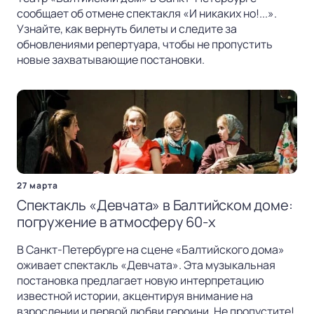
сообщает об отмене спектакля «И никаких но!...».
Узнайте, как вернуть билеты и следите за
обновлениями репертуара, чтобы не пропустить
новые захватывающие постановки.
27 марта
Спектакль «Девчата» в Балтийском доме:
погружение в атмосферу 60-х
В Санкт-Петербурге на сцене «Балтийского дома»
оживает спектакль «Девчата». Эта музыкальная
постановка предлагает новую интерпретацию
известной истории, акцентируя внимание на
взрослении и первой любви героини. Не пропустите!