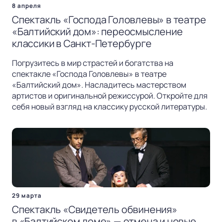
8 апреля
Спектакль «Господа Головлевы» в театре
«Балтийский дом»: переосмысление
классики в Санкт-Петербурге
Погрузитесь в мир страстей и богатства на
спектакле «Господа Головлевы» в театре
«Балтийский дом». Насладитесь мастерством
артистов и оригинальной режиссурой. Откройте для
себя новый взгляд на классику русской литературы.
29 марта
Спектакль «Свидетель обвинения»
в «Балтийском доме» — отмена и новые