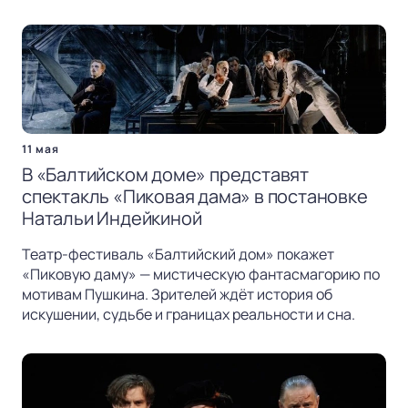
11 мая
В «Балтийском доме» представят
спектакль «Пиковая дама» в постановке
Натальи Индейкиной
Театр-фестиваль «Балтийский дом» покажет
«Пиковую даму» — мистическую фантасмагорию по
мотивам Пушкина. Зрителей ждёт история об
искушении, судьбе и границах реальности и сна.