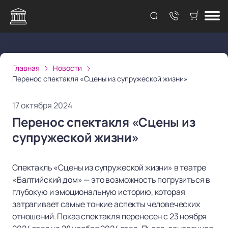
Главная
Новости
Перенос спектакля «Сцены из супружеской жизни»
17 октября 2024
Перенос спектакля «Сцены из
супружеской жизни»
Спектакль «Сцены из супружеской жизни» в театре
«Балтийский дом» — это возможность погрузиться в
глубокую и эмоциональную историю, которая
затрагивает самые тонкие аспекты человеческих
отношений. Показ спектакля перенесен с 23 ноября