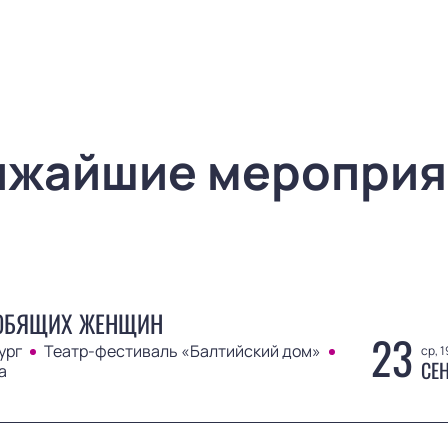
ижайшие мероприя
ЮБЯЩИХ ЖЕНЩИН
23
ург
Театр-фестиваль «Балтийский дом»
ср, 1
СЕ
а