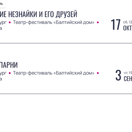
ль
ИЕ НЕЗНАЙКИ И ЕГО ДРУЗЕЙ
17
ург
Театр-фестиваль «Балтийский дом»
сб, 1
ОКТ
а
ПАРНИ
3
ург
Театр-фестиваль «Балтийский дом»
чт, 1
СЕН
а