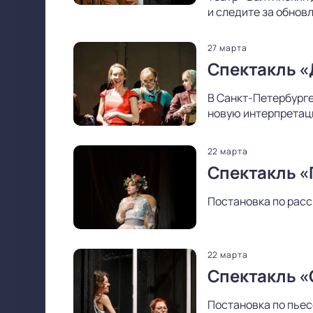
и следите за обнов
27 марта
Спектакль «
В Санкт-Петербурге
новую интерпретаци
22 марта
Спектакль «
Постановка по расс
22 марта
Спектакль «
Постановка по пьес