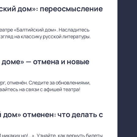
йский дом»: переосмысление
 театре «Балтийский дом». Насладитесь
згляд на классику русской литературы.
 доме» — отмена и новые
г, отменён. Следите за обновлениями,
вайтесь на связи с афишей театра!
й дом» отменен: что делать с
икаких но!...». Узнайте, как вернуть билеты