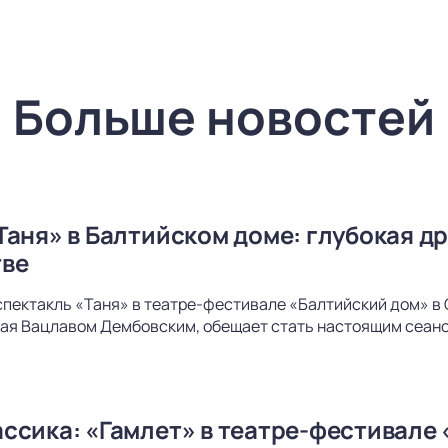
Больше новостей
Таня» в Балтийском доме: глубокая др
тве
спектакль «Таня» в театре-фестивале «Балтийский дом» в 
ая Вацлавом Дембовским, обещает стать настоящим сеанс
ссика: «Гамлет» в театре-фестивале 