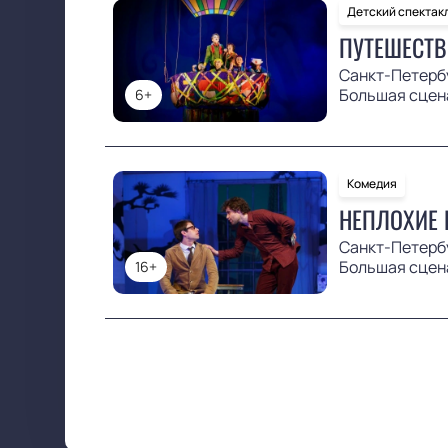
Детский спектак
ПУТЕШЕСТВ
Санкт-Петерб
Большая сцен
6+
Комедия
НЕПЛОХИЕ 
Санкт-Петерб
Большая сцен
16+