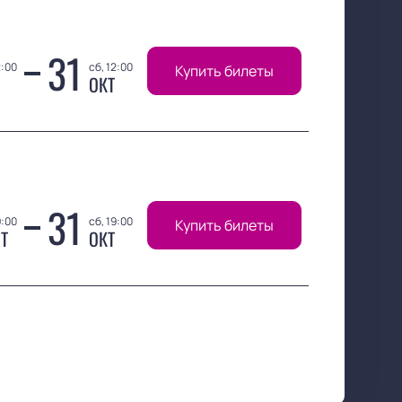
31
2:00
сб, 12:00
Купить билеты
ОКТ
31
9:00
сб, 19:00
Купить билеты
Т
ОКТ