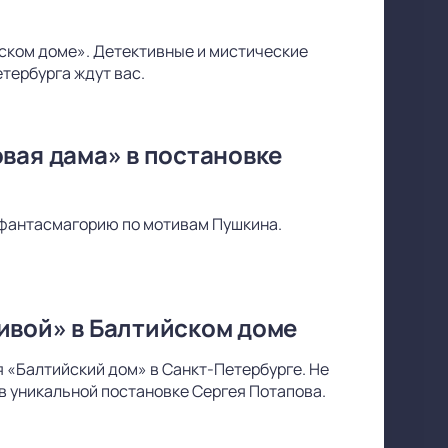
йском доме». Детективные и мистические
тербурга ждут вас.
вая дама» в постановке
фантасмагорию по мотивам Пушкина.
ивой» в Балтийском доме
 «Балтийский дом» в Санкт-Петербурге. Не
в уникальной постановке Сергея Потапова.