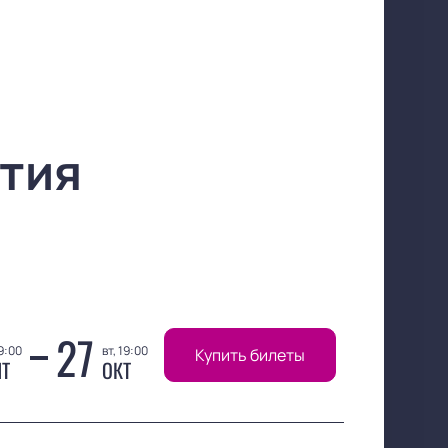
тия
27
9:00
вт, 19:00
Купить билеты
НТ
ОКТ