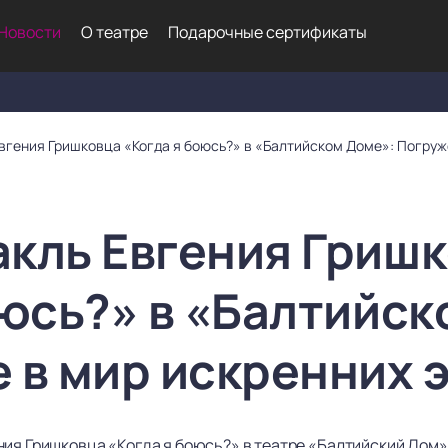
Новости
О театре
Подарочные сертификаты
вгения Гришковца «Когда я боюсь?» в «Балтийском Доме»: Погруж
кль Евгения Гриш
оюсь?» в «Балтийск
 в мир искренних 
ния Гришковца «Когда я боюсь?» в театре «Балтийский Дом»